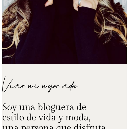
Vivir mi mejor vida
Soy una bloguera de
estilo de vida y moda,
una persona que disfruta