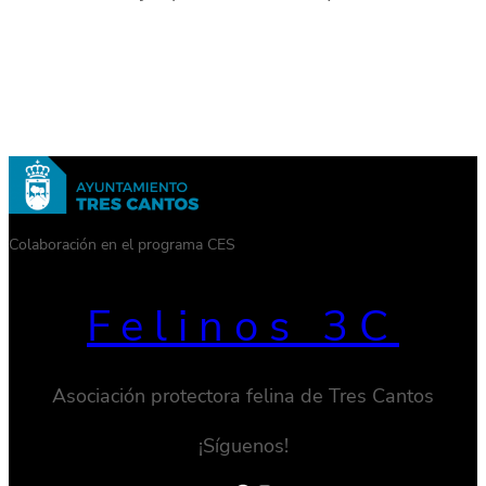
Colaboración en el programa CES
Felinos 3C
Asociación protectora felina de Tres Cantos
¡Síguenos!