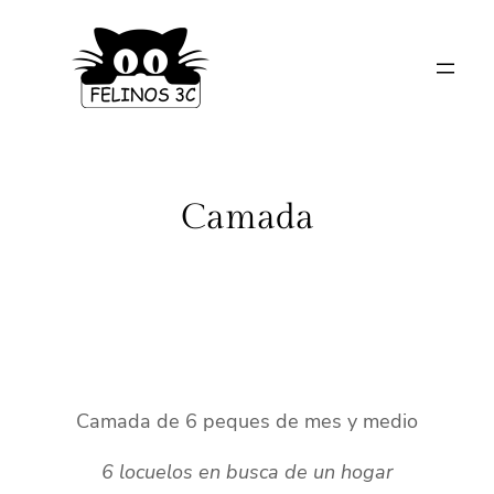
Saltar
al
contenido
Camada
Camada de 6 peques de mes y medio
6 locuelos en busca de un hogar