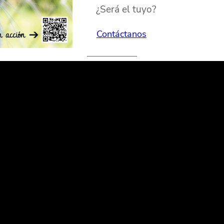
¿Será el tuyo?
Contáctanos