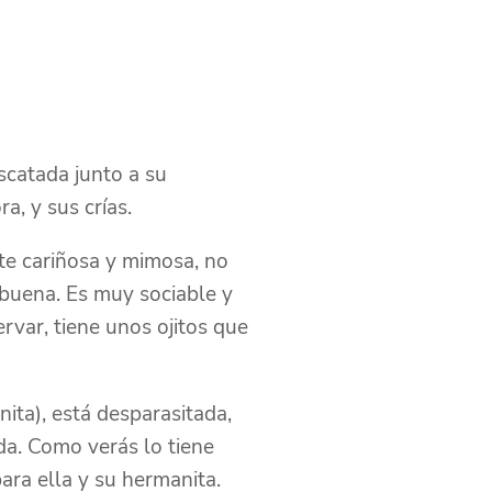
scatada junto a su
a, y sus crías.
te cariñosa y mimosa, no
 buena. Es muy sociable y
var, tiene unos ojitos que
nita), está desparasitada,
da. Como verás lo tiene
para ella y su hermanita.