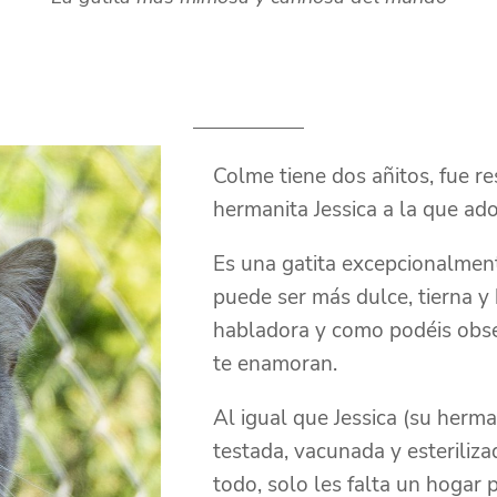
Colme tiene dos añitos, fue re
hermanita Jessica a la que ador
Es una gatita excepcionalmen
puede ser más dulce, tierna y
habladora y como podéis obser
te enamoran.
Al igual que Jessica (su herma
testada, vacunada y esteriliza
todo, solo les falta un hogar 