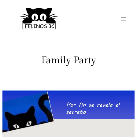
Saltar
al
contenido
Family Party