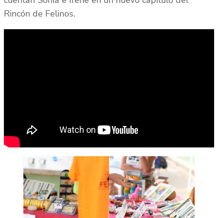
cuentan Sonia e Irene en un nuevo capítulo del
Rincón de Felinos.