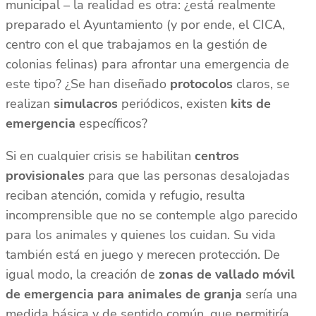
municipal – la realidad es otra: ¿está realmente
preparado el Ayuntamiento (y por ende, el CICA,
centro con el que trabajamos en la gestión de
colonias felinas) para afrontar una emergencia de
este tipo? ¿Se han diseñado
protocolos
claros, se
realizan
simulacros
periódicos, existen
kits de
emergencia
específicos?
Si en cualquier crisis se habilitan
centros
provisionales
para que las personas desalojadas
reciban atención, comida y refugio, resulta
incomprensible que no se contemple algo parecido
para los animales y quienes los cuidan. Su vida
también está en juego y merecen protección. De
igual modo, la creación de
zonas de vallado móvil
de emergencia para animales de granja
sería una
medida básica y de sentido común, que permitiría