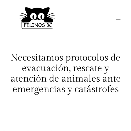
Saltar
al
contenido
Necesitamos protocolos de
evacuación, rescate y
atención de animales ante
emergencias y catástrofes