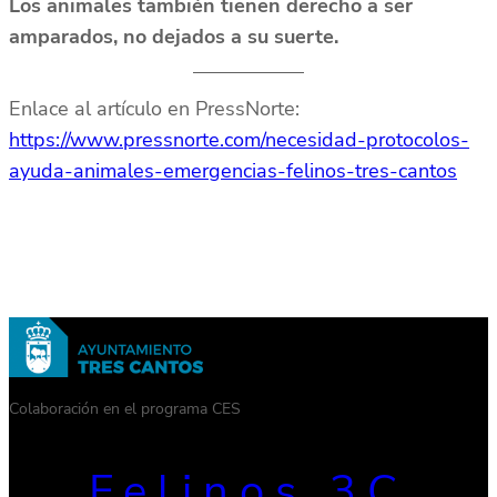
Los animales también tienen derecho a ser
amparados, no dejados a su suerte.
Enlace al artículo en PressNorte:
https://www.pressnorte.com/necesidad-protocolos-
ayuda-animales-emergencias-felinos-tres-cantos
Colaboración en el programa CES
Felinos 3C