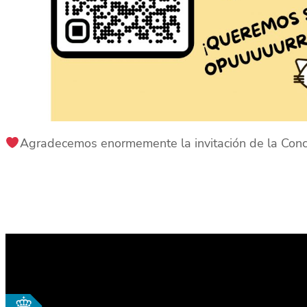
Agradecemos enormemente la invitación de la Concej