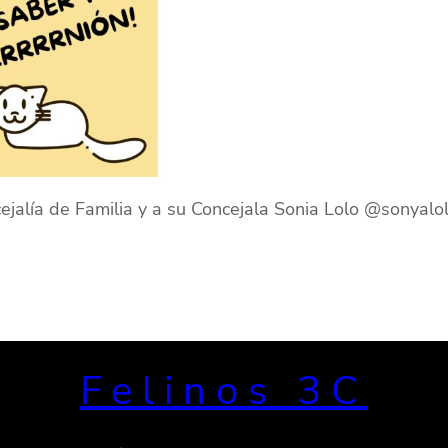
alía de Familia y a su Concejala Sonia Lolo @sonyaloloa
Felinos 3C