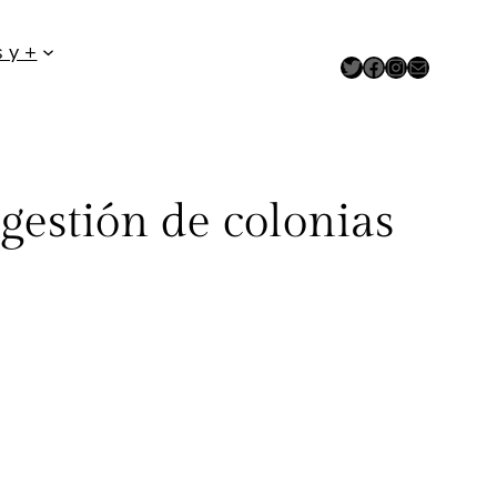
 y +
Twitter
Facebook
Instagram
Correo electrónico
gestión de colonias