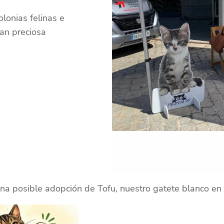
olonias felinas e
tan preciosa
na posible adopción de Tofu, nuestro gatete blanco en