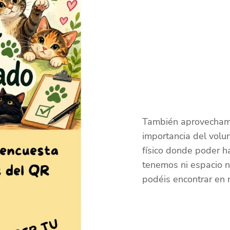
También aprovechamo
importancia del volu
físico donde poder ha
tenemos ni espacio ni
podéis encontrar en 