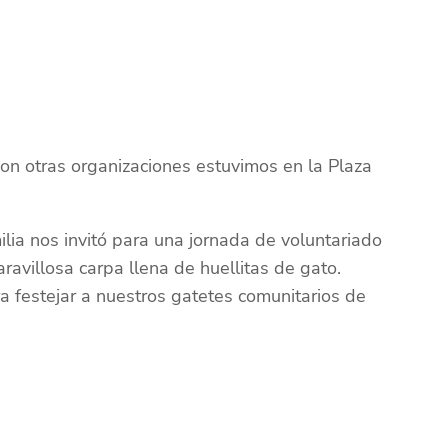
con otras organizaciones estuvimos en la Plaza
lia nos invitó para una jornada de voluntariado
avillosa carpa llena de huellitas de gato.
a festejar a nuestros gatetes comunitarios de