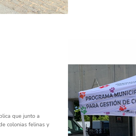
lica que junto a
de colonias felinas y