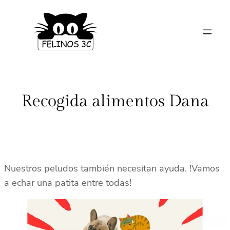
Saltar
al
contenido
Recogida alimentos Dana
Nuestros peludos también necesitan ayuda. !Vamos
a echar una patita entre todas!