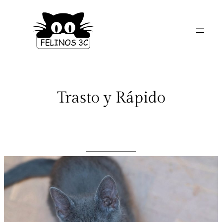
Saltar
al
contenido
Trasto y Rápido