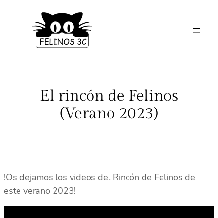
Saltar
al
contenido
El rincón de Felinos
(Verano 2023)
!Os dejamos los videos del Rincón de Felinos de
este verano 2023!