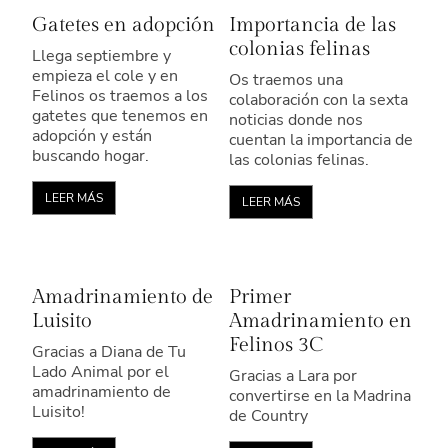
Gatetes en adopción
Importancia de las
colonias felinas
Llega septiembre y
empieza el cole y en
Os traemos una
Felinos os traemos a los
colaboración con la sexta
gatetes que tenemos en
noticias donde nos
adopción y están
cuentan la importancia de
buscando hogar.
las colonias felinas.
LEER MÁS
LEER MÁS
Amadrinamiento de
Primer
Luisito
Amadrinamiento en
Felinos 3C
Gracias a Diana de Tu
Lado Animal por el
Gracias a Lara por
amadrinamiento de
convertirse en la Madrina
Luisito!
de Country