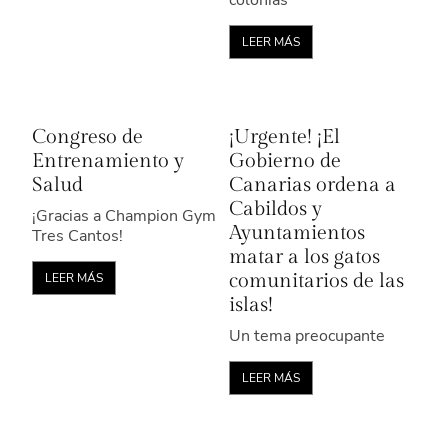
colonias
LEER MÁS
Congreso de
¡Urgente! ¡El
Entrenamiento y
Gobierno de
Salud
Canarias ordena a
Cabildos y
¡Gracias a Champion Gym
Ayuntamientos
Tres Cantos!
matar a los gatos
comunitarios de las
LEER MÁS
islas!
Un tema preocupante
LEER MÁS