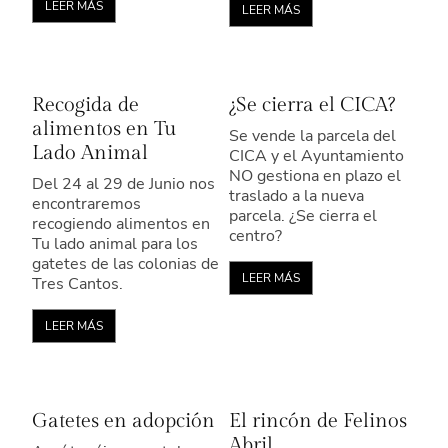
LEER MÁS
LEER MÁS
Recogida de
¿Se cierra el CICA?
alimentos en Tu
Se vende la parcela del
Lado Animal
CICA y el Ayuntamiento
NO gestiona en plazo el
Del 24 al 29 de Junio nos
traslado a la nueva
encontraremos
parcela. ¿Se cierra el
recogiendo alimentos en
centro?
Tu lado animal para los
gatetes de las colonias de
LEER MÁS
Tres Cantos.
LEER MÁS
Gatetes en adopción
El rincón de Felinos
Abril